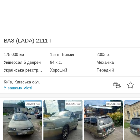
ВАЗ (LADA) 2111 I
175 000 км
1.5 л, Бензин
2003 р.
Універсал 5 дверей
94 к.с.
Механіка
Українська реєстрація
Хороший
Передній
Київ, Київська обл.
У вашому місті