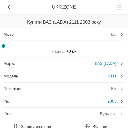
UKR.ZONE
Купити ВАЗ (LADA) 2111 2003 року
Місто
Всі
Радіус
+0 км
Марка
ВАЗ (LADA)
Модель
2111
Покоління
Всі
Рік
2003
Ціна
Будь-яка
За актуальністю
Фільтри