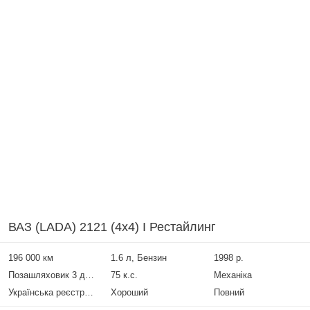
ВАЗ (LADA) 2121 (4x4) I Рестайлинг
196 000 км
1.6 л, Бензин
1998 р.
Позашляховик 3 двері
75 к.с.
Механіка
Українська реєстрація
Хороший
Повний