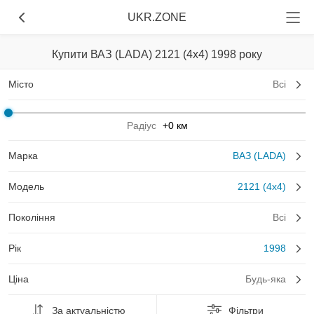
UKR.ZONE
Купити ВАЗ (LADA) 2121 (4x4) 1998 року
Місто
Всі
Радіус
+0 км
Марка
ВАЗ (LADA)
Модель
2121 (4x4)
Покоління
Всі
Рік
1998
Ціна
Будь-яка
За актуальністю
Фільтри