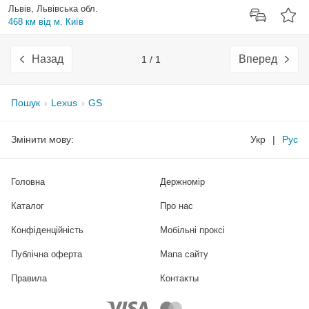
Львів, Львівська обл.
468 км від м. Київ
Назад
Вперед
1 / 1
Пошук
Lexus
GS
Змінити мову:
Укр
|
Рус
Головна
Держномір
Каталог
Про нас
Конфіденційність
Мобільні проксі
Публічна оферта
Мапа сайту
Правила
Контакты