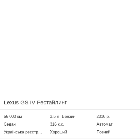
Lexus GS IV Рестайлинг
66 000 км
3.5 л, Бензин
2016 р.
Седан
316 к.с.
Автомат
Українська реєстрація
Хороший
Повний