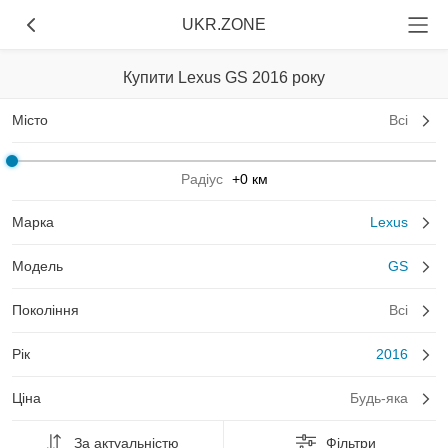
UKR.ZONE
Купити Lexus GS 2016 року
Місто
Всі
Радіус
+0 км
Марка
Lexus
Модель
GS
Покоління
Всі
Рік
2016
Ціна
Будь-яка
За актуальністю
Фільтри