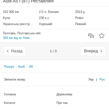
Audi A5 I (8T) Рестайлинг
152 000 км
2.0 л, Бензин
2013 р.
Купе
230 к.с.
Робот
Українська реєстрація
Хороший
Повний
Полтава, Полтавська обл.
303 км від м. Київ
Назад
Вперед
1 / 3
Пошук
Audi
A5
Змінити мову:
Укр
|
Рус
Головна
Держномір
Каталог
Про нас