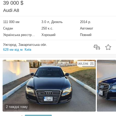
39 000 $
Audi A8
111 000 км
3.0 л, Дизель
2014 р.
Седан
250 к.с.
Автомат
Українська реєстрація
Хороший
Повний
Ужгород, Закарпатська обл.
628 км від м. Київ
2 тиждні тому