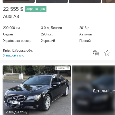
22 555 $
Хороша ціна
Audi A8
200 000 км
3.0 л, Бензин
2013 р.
Седан
290 к.с.
Автомат
Українська реєстрація
Хороший
Повний
Київ, Київська обл.
У вашому місті
Детальніше
2 тиждні тому