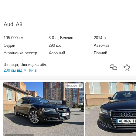
Audi A8
195 000 км
3.0 л, Бензин
2014 р.
Седан
290 к.с.
Автомат
Українська реєстрація
Хороший
Повний
Вінниця, Вінницька обл.
200 км від м. Київ