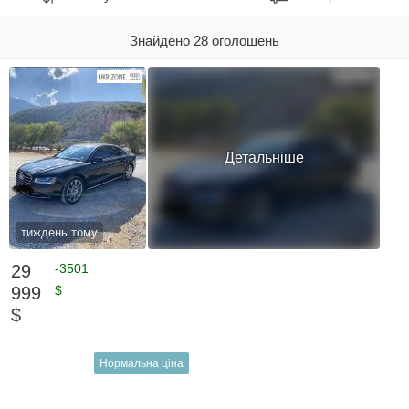
Знайдено 28 оголошень
Детальніше
тиждень тому
29
-3501
999
$
$
Нормальна ціна