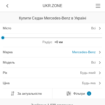
UKR.ZONE
Купити Седан Mercedes-Benz в Україні
Місто
Всі
Радіус
+0 км
Марка
Mercedes-Benz
Модель
Всі
Рік
Будь-який
Ціна
Будь-яка
За актуальністю
Фільтри
1