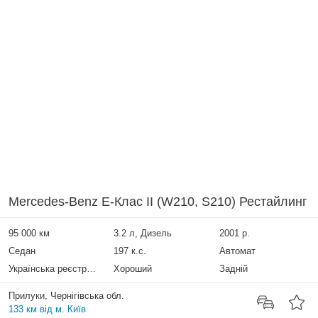
Mercedes-Benz E-Клас II (W210, S210) Рестайлинг
95 000 км
3.2 л, Дизель
2001 р.
Седан
197 к.с.
Автомат
Українська реєстрація
Хороший
Задній
Прилуки, Чернігівська обл.
133 км від м. Київ