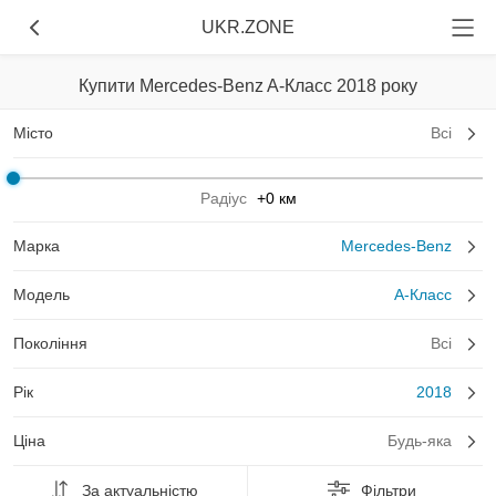
UKR.ZONE
Купити Mercedes-Benz A-Класс 2018 року
Місто
Всі
Радіус
+0 км
Марка
Mercedes-Benz
Модель
A-Класс
Покоління
Всі
Рік
2018
Ціна
Будь-яка
За актуальністю
Фільтри