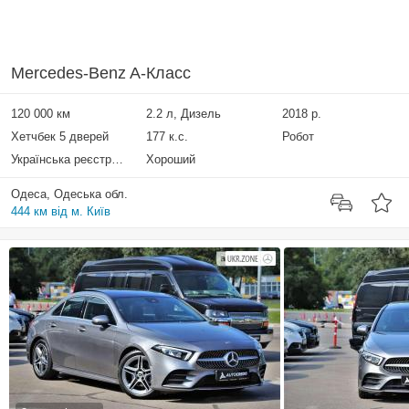
Mercedes-Benz A-Класс
120 000 км
2.2 л, Дизель
2018 р.
Хетчбек 5 дверей
177 к.с.
Робот
Українська реєстрація
Хороший
Одеса, Одеська обл.
444 км від м. Київ