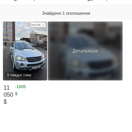
Знайдено 1 оголошення
Детальніше
3 тиждні тому
11
-1505
050
$
$