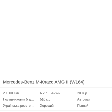
Mercedes-Benz M-Класс AMG II (W164)
205 000 км
6.2 л, Бензин
2007 р.
Позашляховик 5 дверей
510 к.с.
Автомат
Українська реєстрація
Хороший
Повний