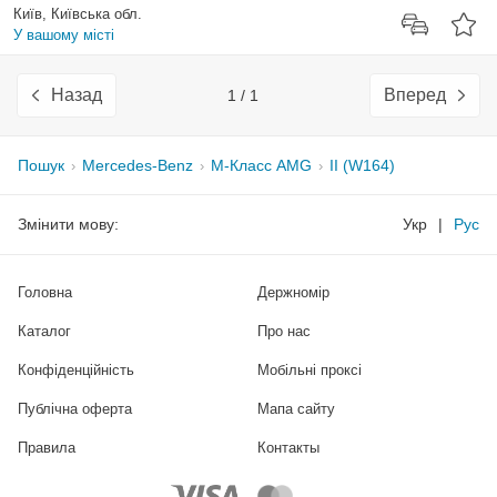
Київ, Київська обл.
У вашому місті
Назад
Вперед
1 / 1
Пошук
Mercedes-Benz
M-Класс AMG
II (W164)
Змінити мову:
Укр
|
Рус
Головна
Держномір
Каталог
Про нас
Конфіденційність
Мобільні проксі
Публічна оферта
Мапа сайту
Правила
Контакты