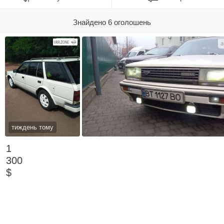
Знайдено 6 оголошень
тиждень тому
1
300
$