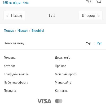
365 км від м. Київ
Назад
Вперед
1 / 1
Пошук
Nissan
Bluebird
Змінити мову:
Укр
|
Рус
Головна
Держномір
Каталог
Про нас
Конфіденційність
Мобільні проксі
Публічна оферта
Мапа сайту
Правила
Контакты