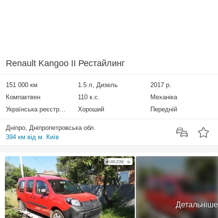
Renault Kangoo II Рестайлинг
151 000 км
1.5 л, Дизель
2017 р.
Компактвен
110 к.с.
Механіка
Українська реєстрація
Хороший
Передній
Дніпро, Дніпропетровська обл.
394 км від м. Київ
Детальніше