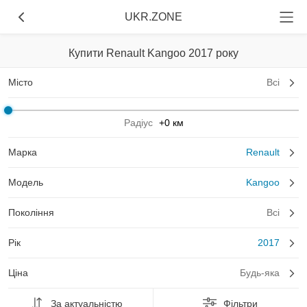
UKR.ZONE
Купити Renault Kangoo 2017 року
Місто
Всі
Радіус
+0 км
Марка
Renault
Модель
Kangoo
Покоління
Всі
Рік
2017
Ціна
Будь-яка
За актуальністю
Фільтри