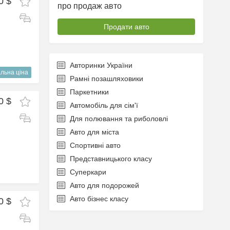
0 $
про продаж авто
Продати авто
Авторинки України
льна ціна
Рамні позашляховики
Паркетники
0 $
Автомобіль для сім'ї
Для полювання та риболовлі
Авто для міста
Спортивні авто
Представницького класу
Суперкари
Авто для подорожей
Авто бізнес класу
0 $