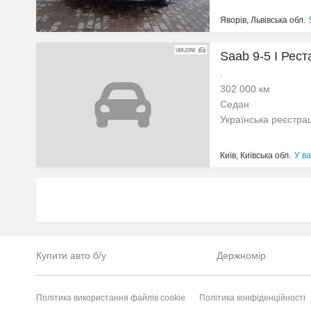
Яворів, Львівська обл.
Saab 9-5 I Рест
.
302 000 км
Седан
Українська реєстра
Київ, Київська обл.
У ва
Купити авто б/у
Держномір
Політика використання файлів cookie
Політика конфіденційності