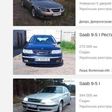
Універсал 5 дверей
Українська реєстра
Дніпро, Дніпропетровс
Saab 9-5 I Рест
.
270 000 км
Седан
Українська реєстра
Луцьк, Волинська обл.
Saab 9-5 I
.
344 000 км
Седан
Українська реєстра