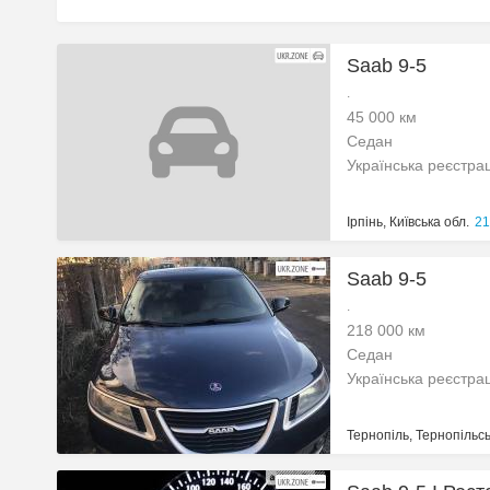
Saab 9-5
.
45 000 км
Седан
Українська реєстра
Ірпінь, Київська обл.
21
Saab 9-5
.
218 000 км
Седан
Українська реєстра
Тернопіль, Тернопільсь