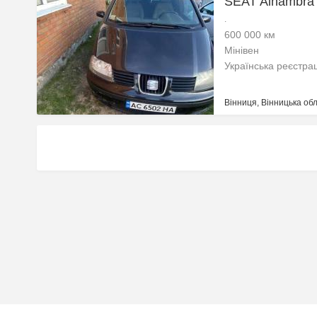
SEAT Alhambra 
.
600 000 км
Мінівен
Українська реєстра
Вінниця, Вінницька обл