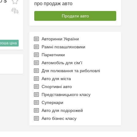
0 $
про продаж авто
Продати авто
Авторинки України
роша ціна
Рамні позашляховики
Паркетники
Автомобіль для сім'ї
Для полювання та риболовлі
Авто для міста
Спортивні авто
Представницького класу
Суперкари
Авто для подорожей
Авто бізнес класу