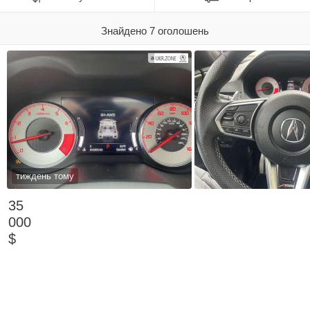
Знайдено 7 оголошень
тиждень тому
35
000
$