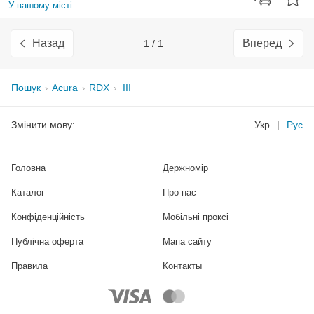
У вашому місті
Назад
Вперед
1 / 1
Пошук
Acura
RDX
III
Змінити мову:
Укр
|
Рус
Головна
Держномір
Каталог
Про нас
Конфіденційність
Мобільні проксі
Публічна оферта
Мапа сайту
Правила
Контакты