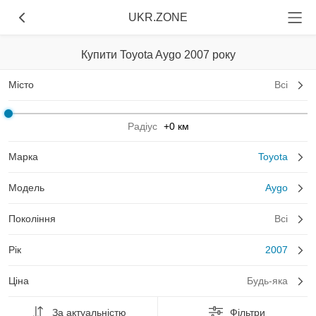
UKR.ZONE
Купити Toyota Aygo 2007 року
Місто
Всі
Радіус
+0 км
Марка
Toyota
Модель
Aygo
Покоління
Всі
Рік
2007
Ціна
Будь-яка
За актуальністю
Фільтри