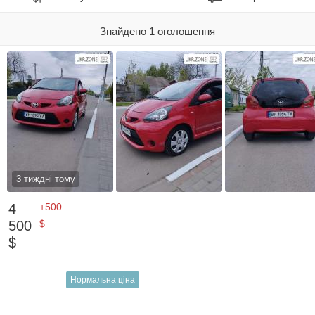
Знайдено 1 оголошення
3 тиждні тому
4
+500
500
$
$
Нормальна ціна