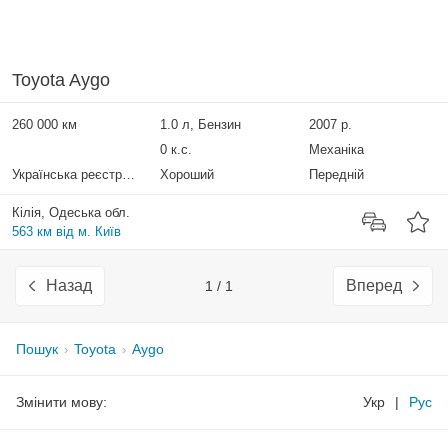
Toyota Aygo
260 000 км
1.0 л, Бензин
2007 р.
0 к.с.
Механіка
Українська реєстрація
Хороший
Передній
Кілія, Одеська обл.
563 км від м. Київ
Назад
Вперед
1 / 1
Пошук
Toyota
Aygo
Змінити мову:
Укр
|
Рус