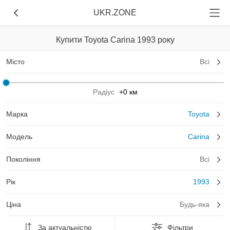
UKR.ZONE
Купити Toyota Carina 1993 року
Місто
Всі
Радіус
+0 км
Марка
Toyota
Модель
Carina
Покоління
Всі
Рік
1993
Ціна
Будь-яка
За актуальністю
Фільтри