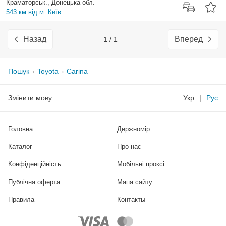
Краматорськ., Донецька обл.
543 км від м. Київ
Назад
Вперед
1 / 1
Пошук
Toyota
Carina
Змінити мову:
Укр
|
Рус
Головна
Держномір
Каталог
Про нас
Конфіденційність
Мобільні проксі
Публічна оферта
Мапа сайту
Правила
Контакты