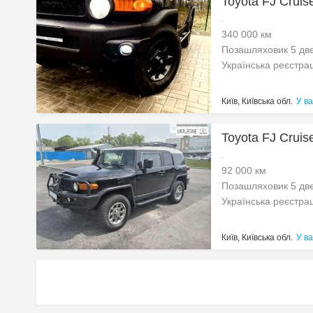
Toyota FJ Cruise
.
340 000 км
Позашляховик 5 дв
Українська реєстра
Київ, Київська обл.
У ва
Toyota FJ Cruise
.
92 000 км
Позашляховик 5 дв
Українська реєстра
Київ, Київська обл.
У ва