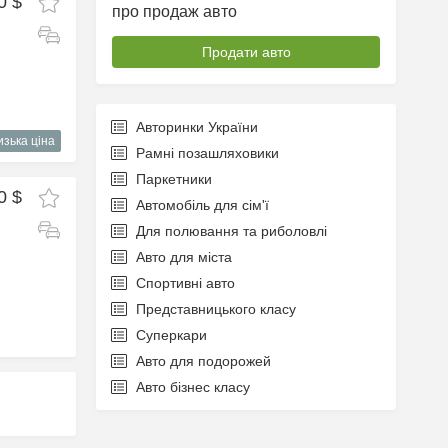
0 $
про продаж авто
Продати авто
Авторинки України
изька ціна
Рамні позашляховики
Паркетники
0 $
Автомобіль для сім'ї
Для полювання та риболовлі
Авто для міста
Спортивні авто
Представницького класу
Суперкари
Авто для подорожей
Авто бізнес класу