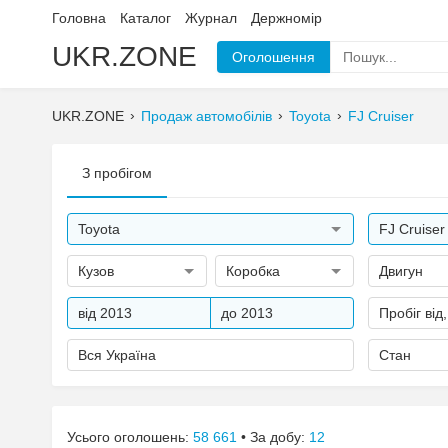
Головна
Каталог
Журнал
Держномір
UKR.ZONE
Оголошення
UKR.ZONE
Продаж автомобілів
Toyota
FJ Cruiser
З пробігом
Toyota
FJ Cruiser
Кузов
Коробка
Двигун
від 2013
до 2013
Пробіг від
Вся Україна
Стан
Усього оголошень:
58 661
• За добу:
12