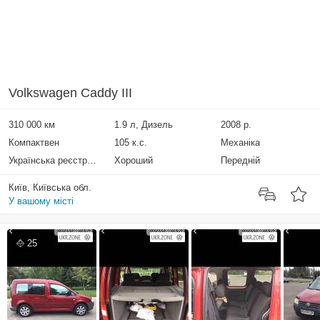
Volkswagen Caddy III
310 000 км
1.9 л, Дизель
2008 р.
Компактвен
105 к.с.
Механіка
Українська реєстрація
Хороший
Передній
Київ, Київська обл.
У вашому місті
25