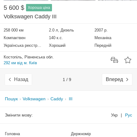
5 600 $
Хороша ціна
Volkswagen Caddy III
258 000 км
2.0 л, Дизель
2007 р.
Компактвен
140 к.с.
Механіка
Українська реєстрація
Хороший
Передній
Костопіль, Рівненська обл.
292 км від м. Київ
Назад
Вперед
1 / 9
Пошук
Volkswagen
Caddy
III
Змінити мову:
Укр
|
Рус
Головна
Держномір