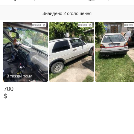
Знайдено 2 оголошення
3 тиждні тому
700
$