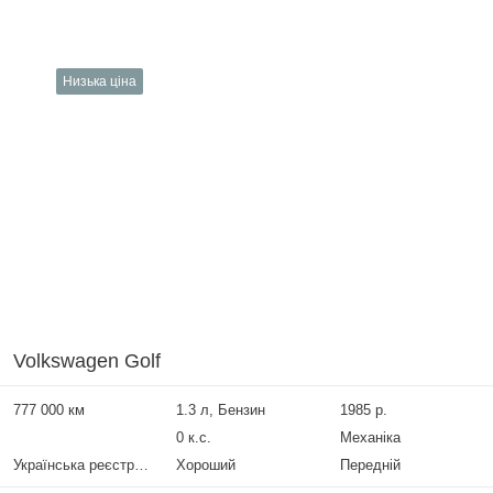
Низька ціна
Volkswagen Golf
777 000 км
1.3 л, Бензин
1985 р.
0 к.с.
Механіка
Українська реєстрація
Хороший
Передній