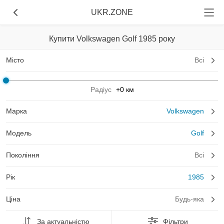
UKR.ZONE
Купити Volkswagen Golf 1985 року
Місто
Всі
Радіус
+0 км
Марка
Volkswagen
Модель
Golf
Покоління
Всі
Рік
1985
Ціна
Будь-яка
За актуальністю
Фільтри