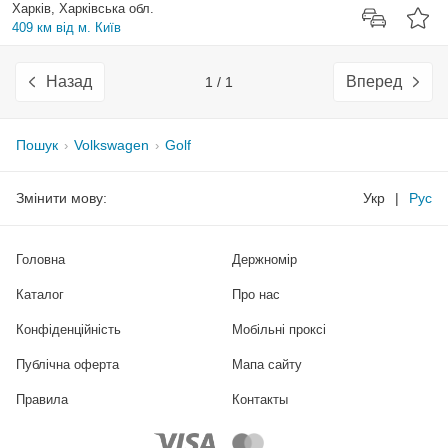
Харків, Харківська обл.
409 км від м. Київ
Назад
Вперед
1 / 1
Пошук
Volkswagen
Golf
Змінити мову:
Укр
|
Рус
Головна
Держномір
Каталог
Про нас
Конфіденційність
Мобільні проксі
Публічна оферта
Мапа сайту
Правила
Контакты