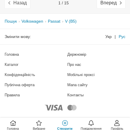
Назад
Вперед
1 / 15
Пошук
Volkswagen
Passat
V (B5)
Змінити мову:
Укр
|
Рус
Головна
Держномір
Каталог
Про нас
Конфіденційність
Мобільні проксі
Публічна оферта
Мапа сайту
Правила
Контакты
Головна
Вибране
Створити
Повідомлення
Профіль