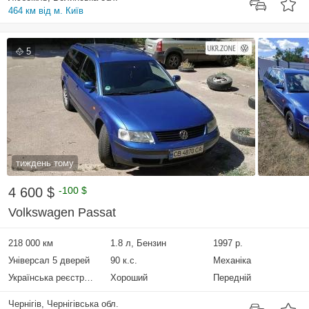
464 км від м. Київ
5
тиждень тому
4 600 $
-100 $
Volkswagen Passat
218 000 км
1.8 л, Бензин
1997 р.
Універсал 5 дверей
90 к.с.
Механіка
Українська реєстрація
Хороший
Передній
Чернігів, Чернігівська обл.