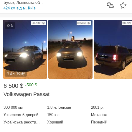
Буськ, Львівська обл.
424 км від м. Київ
5
4 дні тому
6 500 $
-500 $
Volkswagen Passat
300 000 км
1.8 л, Бензин
2001 р.
Універсал 5 дверей
150 к.с.
Механіка
Українська реєстрація
Хороший
Передній