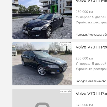
Volvo V70 III Ре
.
260 000 км
Універсал 5 дверей
Українська реєстра
Черкаси, Черкаська об
Volvo V70 III Ре
.
236 000 км
Універсал 5 дверей
Українська реєстра
Городок, Львівська обл.
Volvo V70 III Ре
.
375 000 км