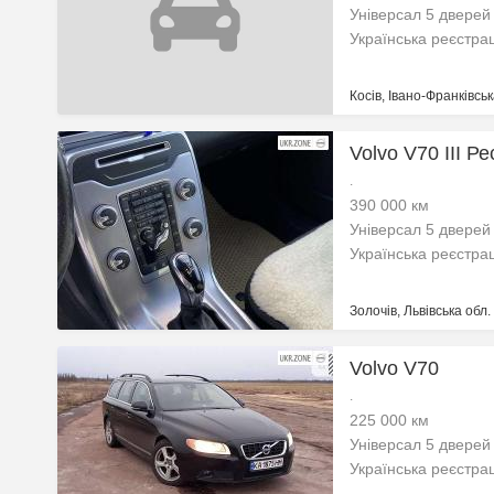
Універсал 5 дверей
Українська реєстра
Косів, Івано-Франківськ
Volvo V70 III Ре
.
390 000 км
Універсал 5 дверей
Українська реєстра
Золочів, Львівська обл.
Volvo V70
.
225 000 км
Універсал 5 дверей
Українська реєстра