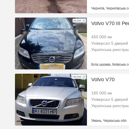
Чернігів, Чернігівська о
Volvo V70 III Ре
.
450 000 км
Універсал 5 дверей
Українська реєстра
Біла церква, Київська о
Volvo V70
.
185 000 км
Універсал 5 дверей
Українська реєстра
Умань, Черкаська обл.