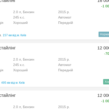
стайлінг
16 00
-1 0
2.0 л, Бензин
2015 р.
245 к.с.
Автомат
ція
Хороший
Передній
Норма
л.
157 км від м. Київ
стайлінг
12 00
-7
2.0 л, Бензин
2015 р.
245 к.с.
Автомат
ція
Хороший
Передній
Хо
495 км від м. Київ
стайлінг
12 00
-1 0
2.0 л, Бензин
2015 р.