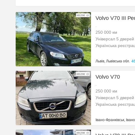
Volvo V70 III Ре
.
250 000 км
Універсал 5 дверей
Українська реєстра
Львів, Львівська обл.
46
Volvo V70
.
250 000 км
Універсал 5 дверей
Українська реєстра
Івано-Франківськ, Іван