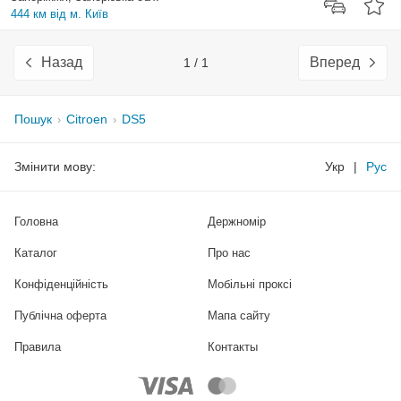
444 км від м. Київ
Назад
Вперед
1 / 1
Пошук
Citroen
DS5
Змінити мову:
Укр
|
Рус
Головна
Держномір
Каталог
Про нас
Конфіденційність
Мобільні проксі
Публічна оферта
Мапа сайту
Правила
Контакты