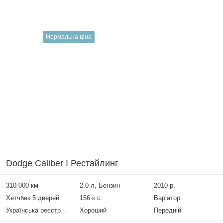
Нормальна ціна
Dodge Caliber I Рестайлинг
310 000 км
2.0 л, Бензин
2010 р.
Хетчбек 5 дверей
156 к.с.
Варіатор
Українська реєстрація
Хороший
Передній