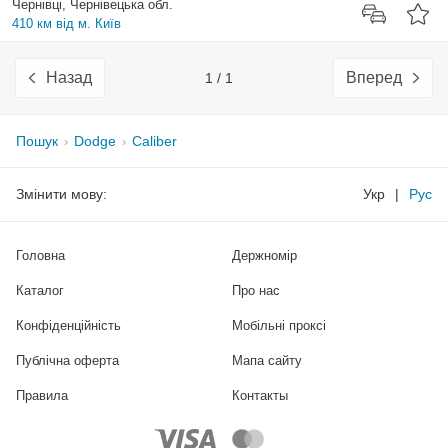
Чернівці, Чернівецька обл.
410 км від м. Київ
Назад
Вперед
1 / 1
Пошук
Dodge
Caliber
Змінити мову:
Укр
|
Рус
Головна
Держномір
Каталог
Про нас
Конфіденційність
Мобільні проксі
Публічна оферта
Мапа сайту
Правила
Контакты