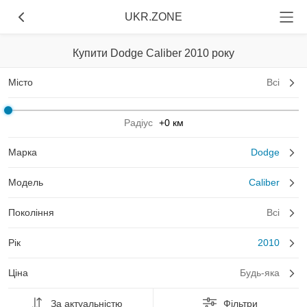
UKR.ZONE
Купити Dodge Caliber 2010 року
Місто
Всі
Радіус
+0 км
Марка
Dodge
Модель
Caliber
Покоління
Всі
Рік
2010
Ціна
Будь-яка
За актуальністю
Фільтри