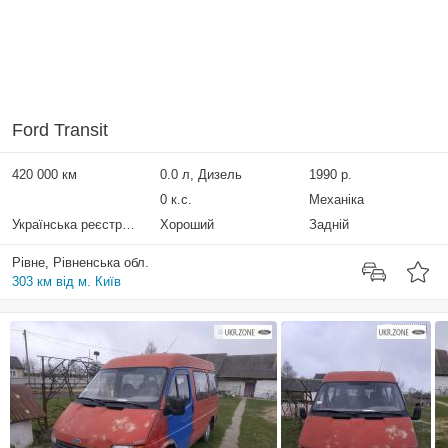
Ford Transit
420 000 км
0.0 л, Дизель
1990 р.
0 к.с.
Механіка
Українська реєстрація
Хороший
Задній
Рівне, Рівненська обл.
303 км від м. Київ