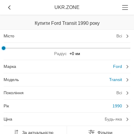
UKR.ZONE
Купити Ford Transit 1990 року
Місто
Всі
Радіус
+0 км
Марка
Ford
Модель
Transit
Покоління
Всі
Рік
1990
Ціна
Будь-яка
За актуальністю
Фільтри